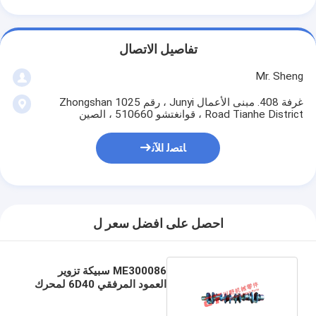
تفاصيل الاتصال
Mr. Sheng
غرفة 408. مبنى الأعمال Junyi ، رقم 1025 Zhongshan
Road Tianhe District ، قوانغتشو 510660 ، الصين
ﺎﺘﺼﻟ ﺍﻶﻧ
احصل على افضل سعر ل
ME300086 سبيكة تزوير
العمود المرفقي 6D40 لمحرك
ميتسوبيشي